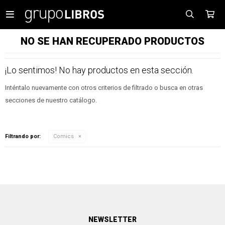

NO SE HAN RECUPERADO PRODUCTOS
¡Lo sentimos! No hay productos en esta sección.
Inténtalo nuevamente con otros criterios de filtrado o busca en otras
secciones de nuestro catálogo.
Filtrando por:
Comics
NEWSLETTER