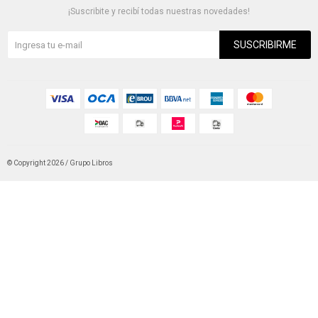
¡Suscribite y recibí todas nuestras novedades!
SUSCRIBIRME
© Copyright 2026 / Grupo Libros
Fenicio