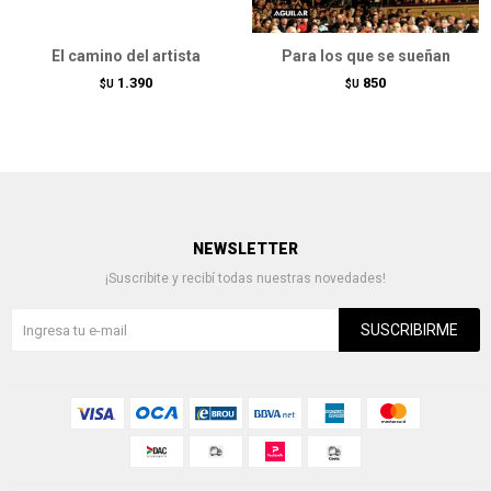
El camino del artista
Para los que se sueñan
1.390
850
$U
$U
NEWSLETTER
¡Suscribite y recibí todas nuestras novedades!
SUSCRIBIRME