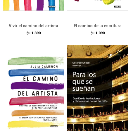
Vivir el camino del artista
El camino de la escritura
1.390
1.090
$U
$U