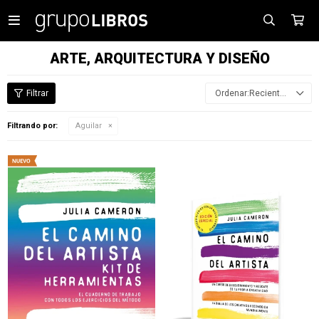

ARTE, ARQUITECTURA Y DISEÑO
Recientes
Filtrando por:
Aguilar