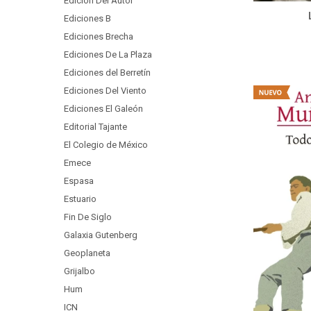
Edicion Del Autor
Ediciones B
Ediciones Brecha
Ediciones De La Plaza
Ediciones del Berretín
Ediciones Del Viento
Ediciones El Galeón
Editorial Tajante
El Colegio de México
Emece
Espasa
Estuario
Fin De Siglo
Galaxia Gutenberg
Geoplaneta
Grijalbo
Hum
ICN