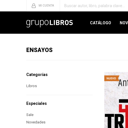
CATÁLOGO
NOV
ENSAYOS
Categorías
Libros
Especiales
Sale
Novedades