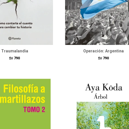
Traumalandia
Operación: Argentina
790
790
$U
$U