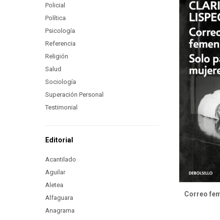
Policial
Política
Psicología
Referencia
Religión
Salud
Sociología
Superación Personal
Testimonial
Editorial
Acantilado
Aguilar
Aletea
Correo fem
Alfaguara
Anagrama