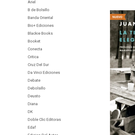
Ariel
B de Bolsillo
Banda Oriental
Bio+ Ediciones
Blackie Books
Booket
Conecta
Critica
Cruz Del Sur
Da Vinci Ediciones
Debate
Debolsillo
Deusto
Diana
DK
Doble Clic Editoras
Edaf