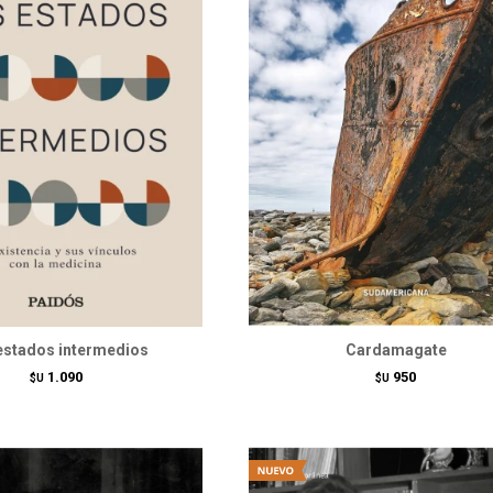
estados intermedios
Cardamagate
1.090
950
$U
$U