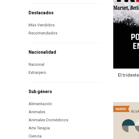
Destacados
Más Vendidos
Recomendados
Nacionalidad
Nacional
Extranjero
El trident
Sub género
Alimentación
Animales
Animales Domésticos
Arte Terapia
Ciencia