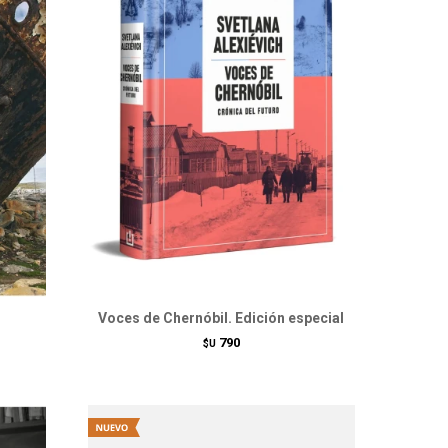
Voces de Chernóbil. Edición especial
790
$U