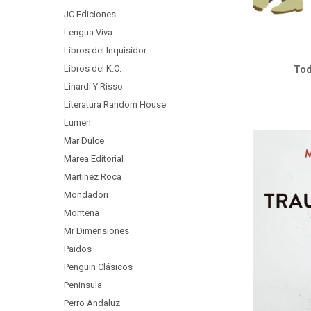
JC Ediciones
Lengua Viva
Libros del Inquisidor
Libros del K.O.
Tod
Linardi Y Risso
Literatura Random House
Lumen
Mar Dulce
Marea Editorial
Martinez Roca
Mondadori
Montena
Mr Dimensiones
Paidos
Penguin Clásicos
Peninsula
Perro Andaluz