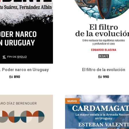
e. Poder narco en Uruguay
El filtro de la evolución
890
990
$U
$U