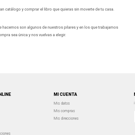
n catálogo y comprar el libro que quieras sin moverte de tu casa.
e hacemos son algunos de nuestros pilares y en los que trabajamos
mpra sea única y nos vuelvas a elegir.
NLINE
MI CUENTA
Mis datos
Mis compras
Mis direcciones
iciones