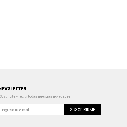
NEWSLETTER
¡Suscribite y recibí todas nuestras novedades!
SUSCRIBIRME