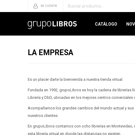
CATÁLOGO
NOV
LA EMPRESA
Es un placer darte la bienvenida a nuestra tienda virtual.
Fundada en 1992, grupoLibros es hoy la cadena de librerías líd
Librería y DbD, ubicadas en los mejores centros comerciales 
Acompañamos los grandes cambios del mundo actual y sus d
nuestros clientes.
En grupoLibros contamos con ocho librerías en Montevideo, 
esta librería virtual en donde las distancias no existen.