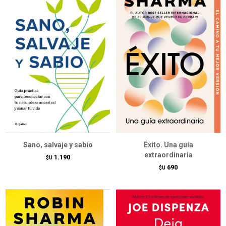
Sano, salvaje y sabio
Éxito. Una guía
extraordinaria
1.190
$U
690
$U