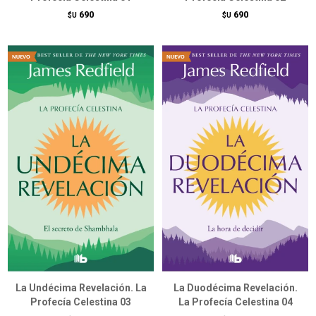
690
690
$U
$U
La Undécima Revelación. La
La Duodécima Revelación.
Profecía Celestina 03
La Profecía Celestina 04