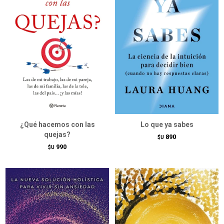
¿Qué hacemos con las
Lo que ya sabes
quejas?
890
$U
990
$U