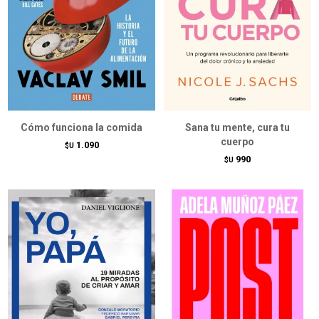
Cómo funciona la comida
Sana tu mente, cura tu
cuerpo
1.090
$U
990
$U