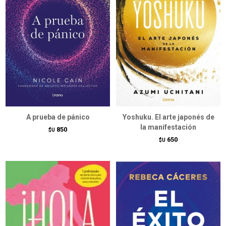
A prueba de pánico
Yoshuku. El arte japonés de
la manifestación
850
$U
650
$U