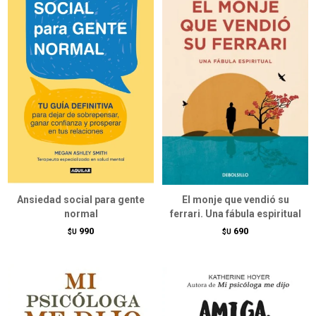
Ansiedad social para gente
El monje que vendió su
normal
ferrari. Una fábula espiritual
990
690
$U
$U