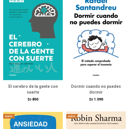
El cerebro de la gente con
Dormir cuando no puedes
suerte
dormir
850
1.090
$U
$U