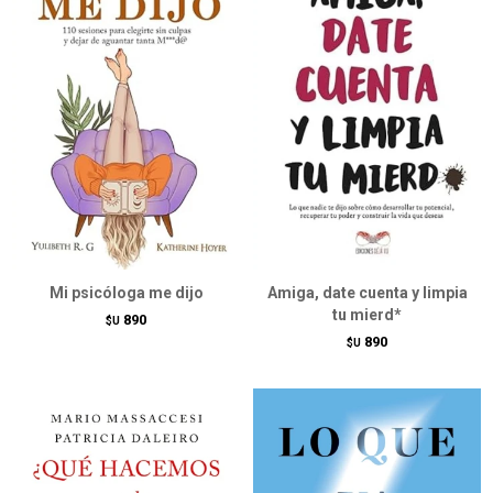
Mi psicóloga me dijo
Amiga, date cuenta y limpia
tu mierd*
890
$U
890
$U