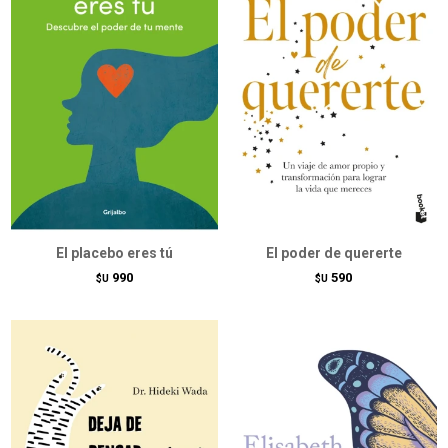
El placebo eres tú
El poder de quererte
990
590
$U
$U