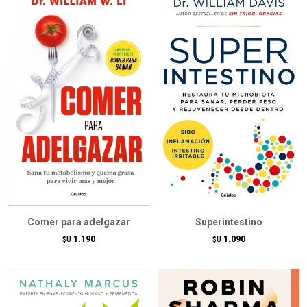
Comer para adelgazar
Superintestino
1.190
1.090
$U
$U