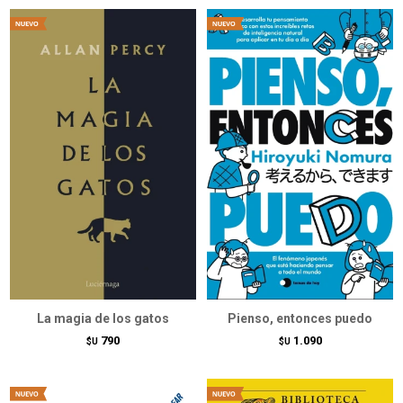
La magia de los gatos
Pienso, entonces puedo
790
1.090
$U
$U