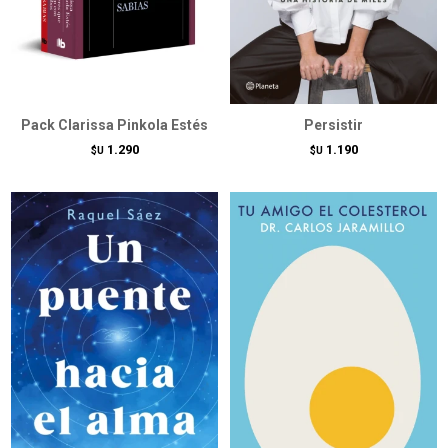
Pack Clarissa Pinkola Estés
Persistir
1.290
1.190
$U
$U