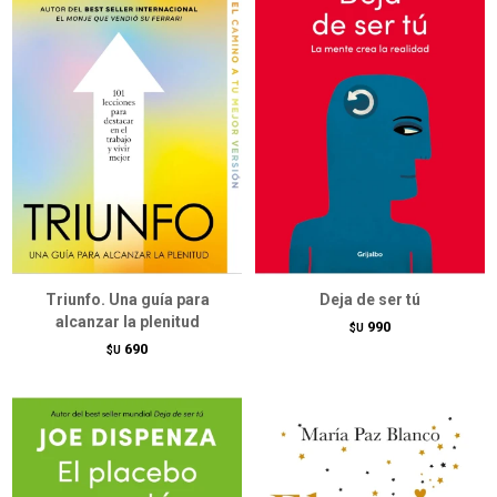
Triunfo. Una guía para
Deja de ser tú
alcanzar la plenitud
990
$U
690
$U