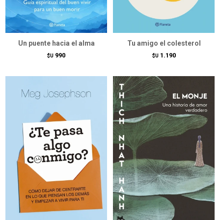
Un puente hacia el alma
Tu amigo el colesterol
990
1.190
$U
$U