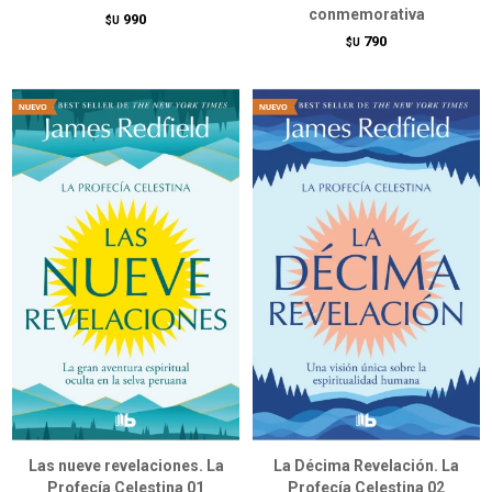
conmemorativa
990
$U
790
$U
Las nueve revelaciones. La
La Décima Revelación. La
Profecía Celestina 01
Profecía Celestina 02