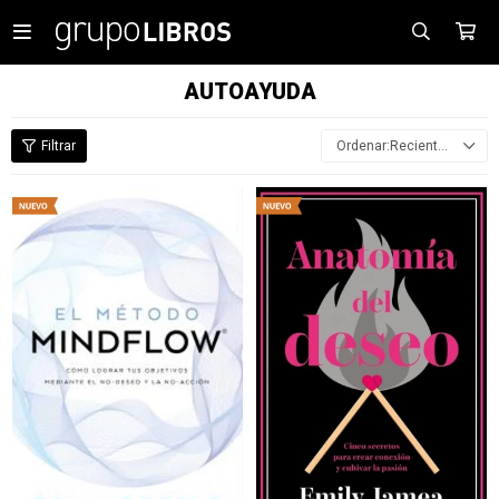

AUTOAYUDA
Recientes