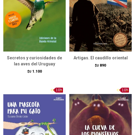
Secretos y curiosidades de
Artigas. El caudillo oriental
las aves del Uruguay
890
$U
1.100
$U