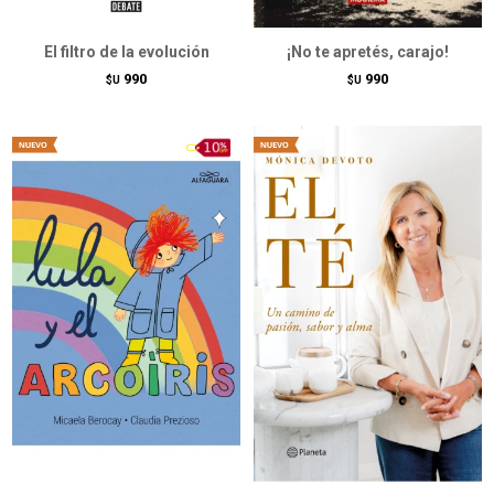
El filtro de la evolución
¡No te apretés, carajo!
990
990
$U
$U