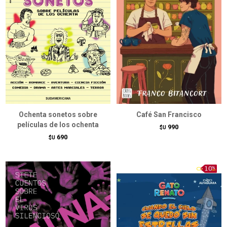
Ochenta sonetos sobre
Café San Francisco
películas de los ochenta
990
$U
690
$U