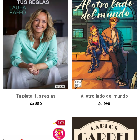
Tu plata, tus reglas
Al otro lado del mundo
850
990
$U
$U