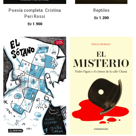
Poesía completa. Cristina
Reptiles
Peri Rossi
1.200
$U
1.900
$U