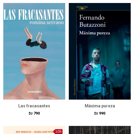
Las fracasantes
Máxima pureza
790
990
$U
$U