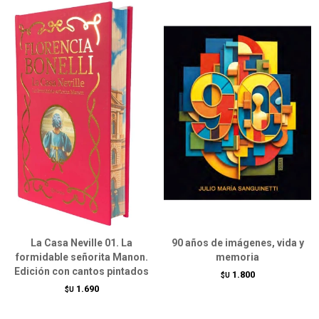
La Casa Neville 01. La
90 años de imágenes, vida y
formidable señorita Manon.
memoria
Edición con cantos pintados
1.800
$U
1.690
$U