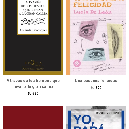
A través de los tiempos que
Una pequeña felicidad
llevan a la gran calma
690
$U
520
$U