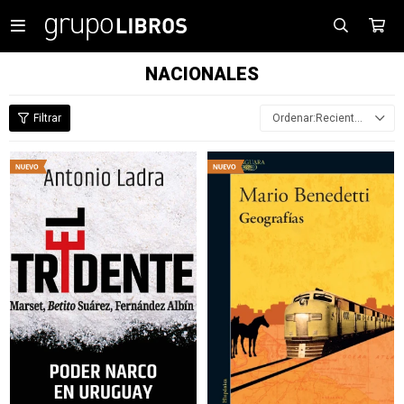

NACIONALES
Recientes