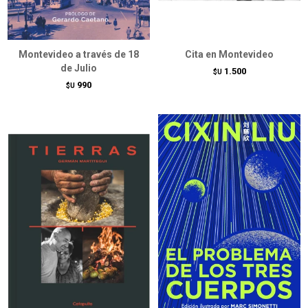
Montevideo a través de 18
Cita en Montevideo
de Julio
1.500
$U
990
$U