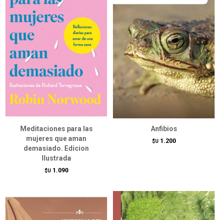
Meditaciones para las
Anfibios
mujeres que aman
1.200
$U
demasiado. Edicion
Ilustrada
1.090
$U