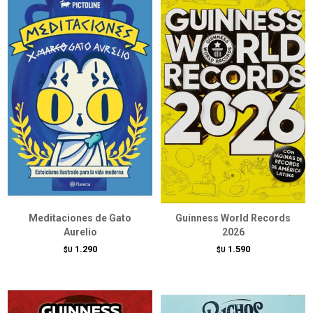
Meditaciones de Gato
Guinness World Records
Aurelio
2026
1.290
1.590
$U
$U