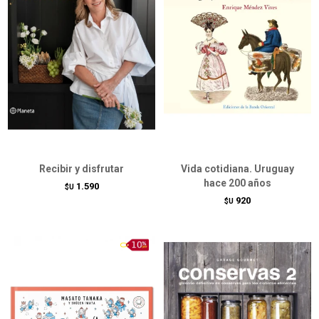
Recibir y disfrutar
Vida cotidiana. Uruguay
hace 200 años
1.590
$U
920
$U