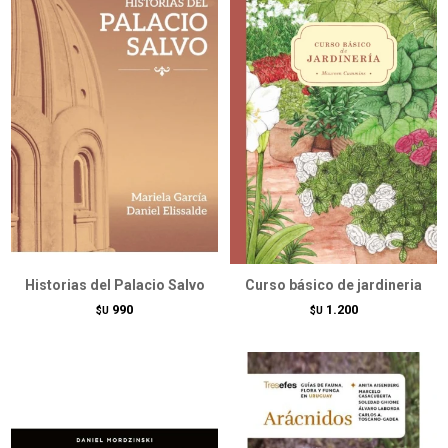
Historias del Palacio Salvo
Curso básico de jardineria
990
1.200
$U
$U