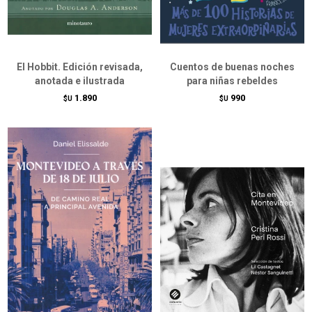
El Hobbit. Edición revisada,
Cuentos de buenas noches
anotada e ilustrada
para niñas rebeldes
1.890
990
$U
$U