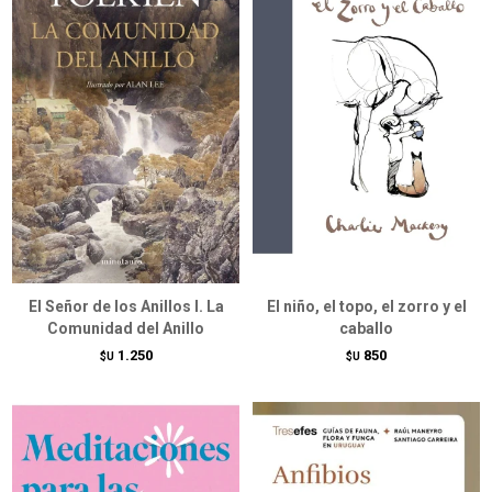
El Señor de los Anillos I. La
El niño, el topo, el zorro y el
Comunidad del Anillo
caballo
1.250
850
$U
$U