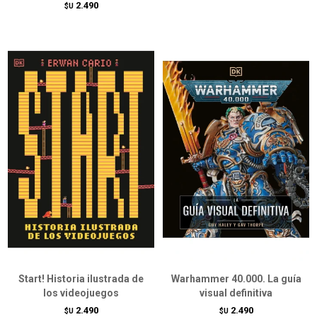
2.490
$U
Start! Historia ilustrada de
Warhammer 40.000. La guía
los videojuegos
visual definitiva
2.490
2.490
$U
$U