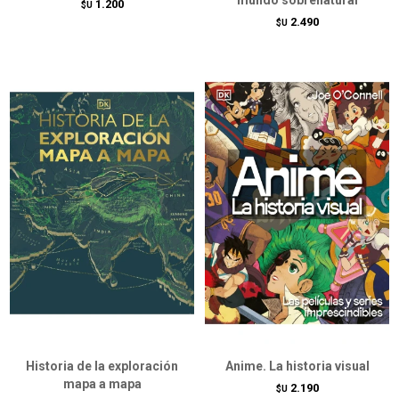
1.200
$U
2.490
$U
Historia de la exploración
Anime. La historia visual
mapa a mapa
2.190
$U