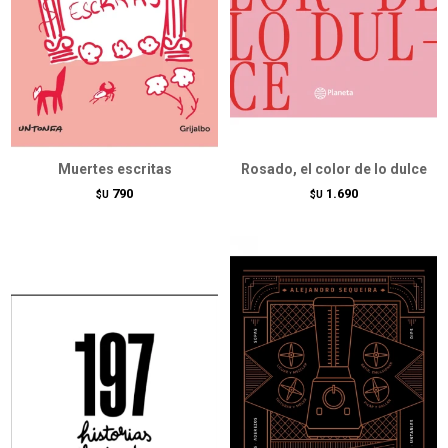
Muertes escritas
Rosado, el color de lo dulce
790
1.690
$U
$U