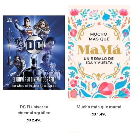
DC El universo
Mucho más que mamá
cinematográfico
1.490
$U
2.490
$U