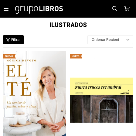

ILUSTRADOS
Recientes