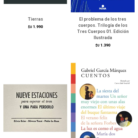
Tierras
El problema de los tres
cuerpos. Trilogía de los
1.990
$U
Tres Cuerpos 01. Edición
Ilustrada
1.390
$U