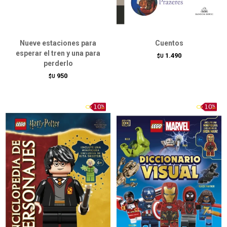
Nueve estaciones para
Cuentos
esperar el tren y una para
1.490
$U
perderlo
950
$U