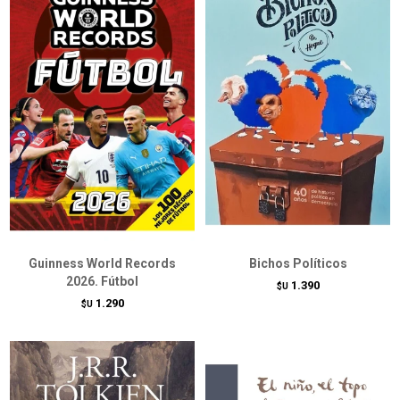
Guinness World Records
Bichos Políticos
2026. Fútbol
1.390
$U
1.290
$U