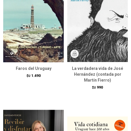
Faros del Uruguay
La verdadera vida de José
Hernández (contada por
1.490
$U
Martín Fierro)
990
$U