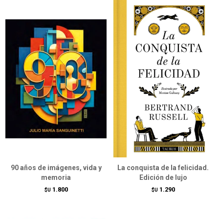
90 años de imágenes, vida y
La conquista de la felicidad.
memoria
Edición de lujo
1.800
1.290
$U
$U