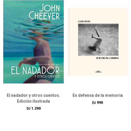
El nadador y otros cuentos.
En defensa de la memoria
Edición ilustrada
990
$U
1.290
$U