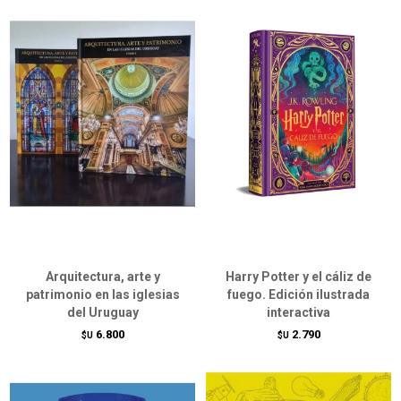
Arquitectura, arte y
Harry Potter y el cáliz de
patrimonio en las iglesias
fuego. Edición ilustrada
del Uruguay
interactiva
6.800
2.790
$U
$U