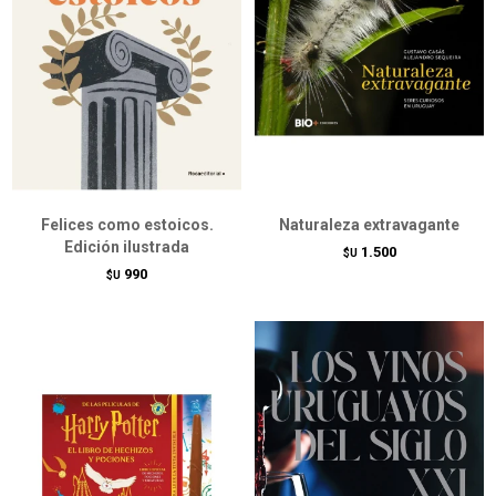
Felices como estoicos.
Naturaleza extravagante
Edición ilustrada
1.500
$U
990
$U