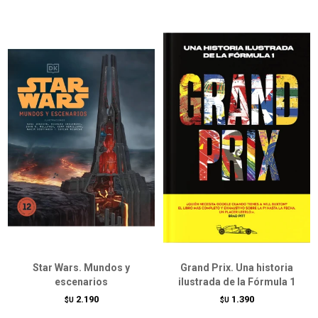
Star Wars. Mundos y
Grand Prix. Una historia
escenarios
ilustrada de la Fórmula 1
2.190
1.390
$U
$U