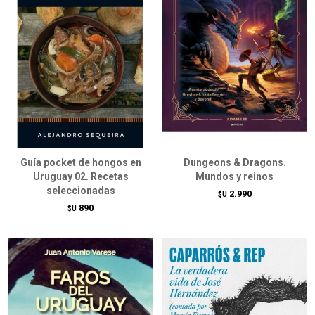
Guía pocket de hongos en
Dungeons & Dragons.
Uruguay 02. Recetas
Mundos y reinos
seleccionadas
2.990
$U
890
$U