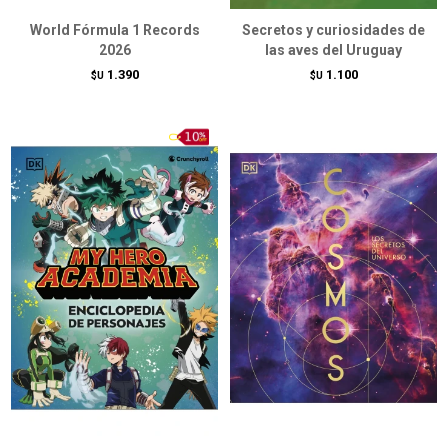
World Fórmula 1 Records
Secretos y curiosidades de
2026
las aves del Uruguay
1.390
1.100
$U
$U