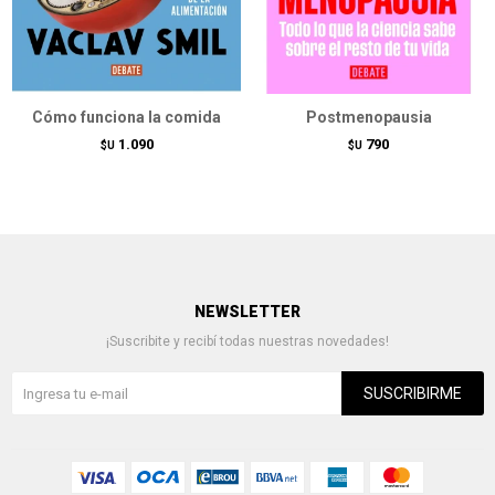
Cómo funciona la comida
Postmenopausia
1.090
790
$U
$U
NEWSLETTER
¡Suscribite y recibí todas nuestras novedades!
SUSCRIBIRME