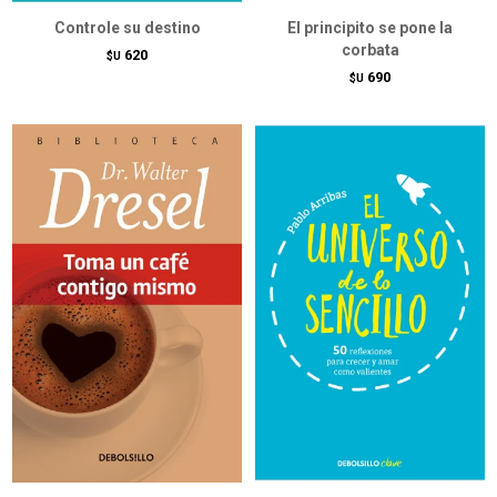
Controle su destino
El principito se pone la
corbata
620
$U
690
$U