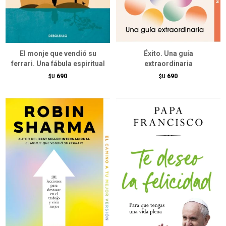
El monje que vendió su
Éxito. Una guía
ferrari. Una fábula espiritual
extraordinaria
690
690
$U
$U