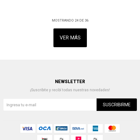
MOSTRANDO
24
DE
36
VER MÁS
NEWSLETTER
¡Suscribite y recibí todas nuestras novedades!
SUSCRIBIRME