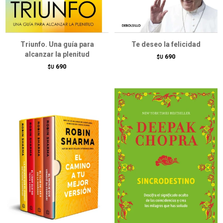
Triunfo. Una guía para
Te deseo la felicidad
alcanzar la plenitud
690
$U
690
$U