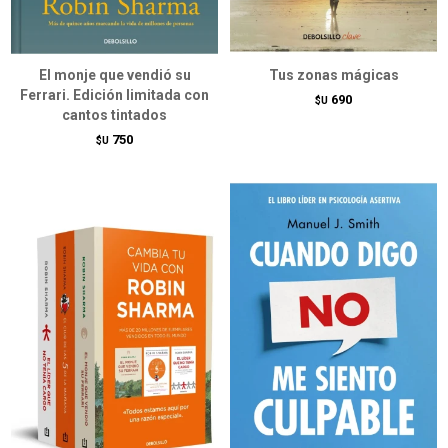
El monje que vendió su
Tus zonas mágicas
Ferrari. Edición limitada con
690
$U
cantos tintados
750
$U