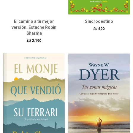
El camino a tu mejor
Sincrodestino
versión. Estuche Robin
690
$U
Sharma
2.190
$U