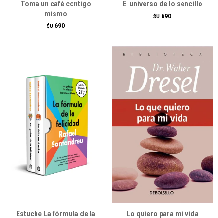
Toma un café contigo
El universo de lo sencillo
mismo
690
$U
690
$U
Estuche La fórmula de la
Lo quiero para mi vida