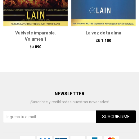
Vuélvete imparable.
La voz de tu alma
Volumen 1
1.100
$U
890
$U
NEWSLETTER
¡Suscribite y recibí todas nuestras novedades!
SUSCRIBIRME