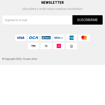
NEWSLETTER
¡Suscribite y recibí todas nuestras novedades!
SUSCRIBIRME
© Copyright 2026 / Grupo Libros
Fenicio