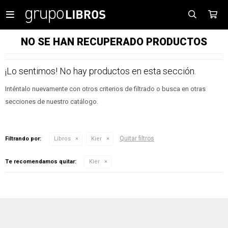

NO SE HAN RECUPERADO PRODUCTOS
¡Lo sentimos! No hay productos en esta sección.
Inténtalo nuevamente con otros criterios de filtrado o busca en otras
secciones de nuestro catálogo.
Quitar filtros
Filtrando por:
Libros
Kier
Te recomendamos quitar:
Kier