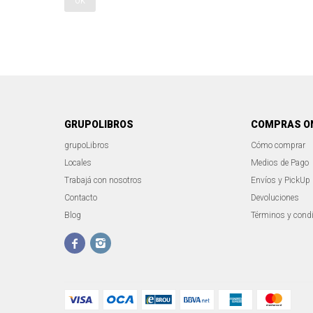
OK
GRUPOLIBROS
COMPRAS O
grupoLibros
Cómo comprar
Locales
Medios de Pago
Trabajá con nosotros
Envíos y PickUp
Contacto
Devoluciones
Blog
Términos y cond

