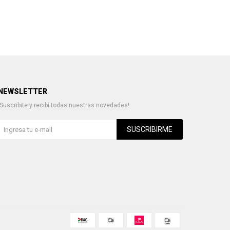
NEWSLETTER
¡Suscribite y recibí todas nuestras novedades!
SUSCRIBIRME