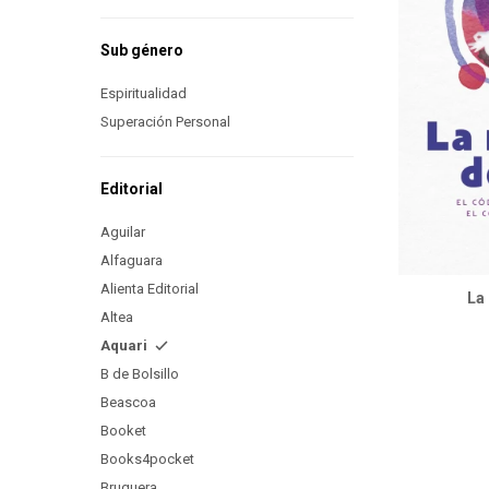
Sub género
Espiritualidad
Superación Personal
Editorial
Aguilar
Alfaguara
Alienta Editorial
La
Altea
Aquari
B de Bolsillo
Beascoa
Booket
Books4pocket
Bruguera