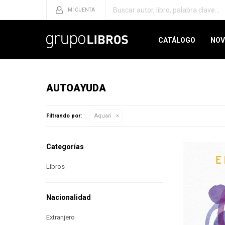
CATÁLOGO
NOV
AUTOAYUDA
Filtrando por:
Aquari
Categorías
Libros
Nacionalidad
Extranjero