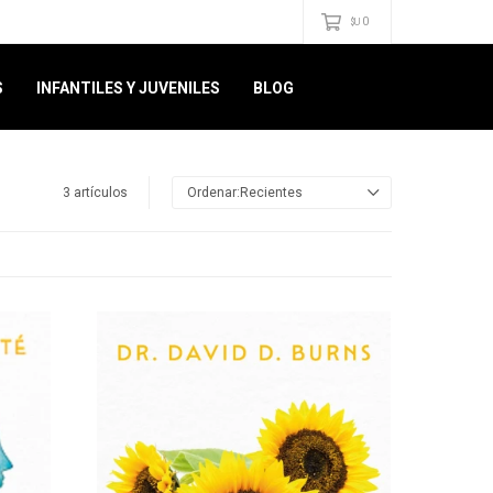
0
$U
S
INFANTILES Y JUVENILES
BLOG
3 artículos
Recientes