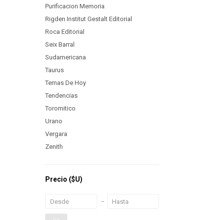
Purificacion Memoria
Rigden Institut Gestalt Editorial
Roca Editorial
Seix Barral
Sudamericana
Taurus
Temas De Hoy
Tendencias
Toromitico
Urano
Vergara
Zenith
Precio
($U)