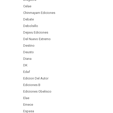
Celae
Chinmayam Ediciones
Debate
Debolsillo
Dejavu Ediciones
Del Nuevo Extremo
Destino
Deusto
Diana
DK
Edaf
Edicion Del Autor
Ediciones B
Ediciones Obelisco
Elae
Emece
Espasa