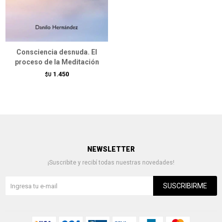
Consciencia desnuda. El
proceso de la Meditación
1.450
$U
NEWSLETTER
¡Suscribite y recibí todas nuestras novedades!
SUSCRIBIRME