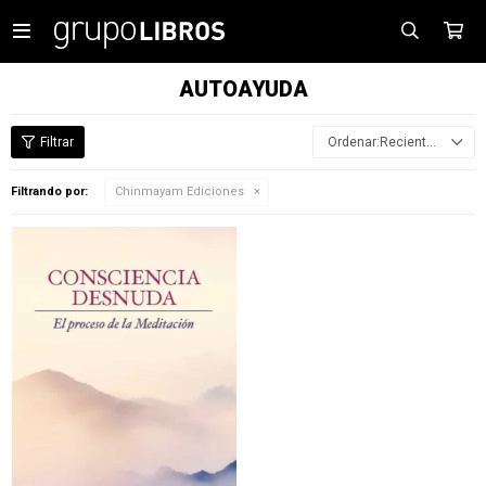

AUTOAYUDA
Recientes
Filtrando por:
Chinmayam Ediciones