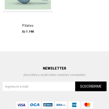
Pilates
1.190
$U
NEWSLETTER
¡Suscribite y recibí todas nuestras novedades!
SUSCRIBIRME