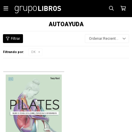

AUTOAYUDA
Recientes
Filtrando por:
DK