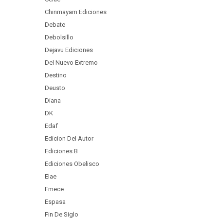
Chinmayam Ediciones
Debate
Debolsillo
Dejavu Ediciones
Del Nuevo Extremo
Destino
Deusto
Diana
DK
Edaf
Edicion Del Autor
Ediciones B
Ediciones Obelisco
Elae
Emece
Espasa
Fin De Siglo