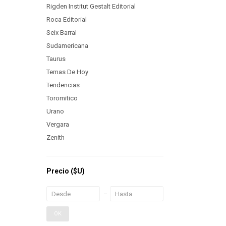
Rigden Institut Gestalt Editorial
Roca Editorial
Seix Barral
Sudamericana
Taurus
Temas De Hoy
Tendencias
Toromitico
Urano
Vergara
Zenith
Precio
($U)
OK