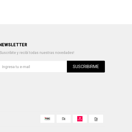
NEWSLETTER
¡Suscribite y recibí todas nuestras novedades!
SUSCRIBIRME