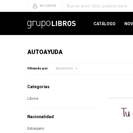
CATÁLOGO
NOV
AUTOAYUDA
Filtrando por:
NubeOcho
Categorías
Libros
Nacionalidad
Extranjero