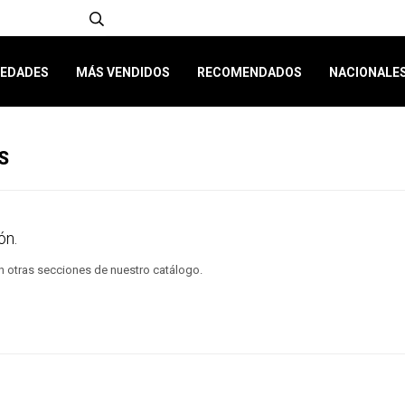
EDADES
MÁS VENDIDOS
RECOMENDADOS
NACIONALE
S
ón.
en otras secciones de nuestro catálogo.