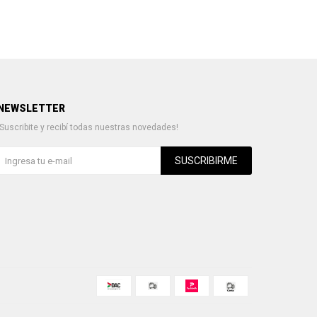
NEWSLETTER
¡Suscribite y recibí todas nuestras novedades!
SUSCRIBIRME