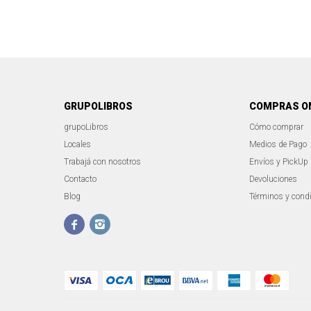
GRUPOLIBROS
COMPRAS O
grupoLibros
Cómo comprar
Locales
Medios de Pago
Trabajá con nosotros
Envíos y PickUp
Contacto
Devoluciones
Blog
Términos y cond

