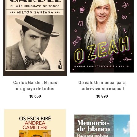
Carlos Gardel. El más
O zeah. Un manual para
uruguayo de todos
sobrevivir sin manual
650
890
$U
$U