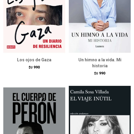
Los ojos de Gaza
Un himno a la vida. Mi
historia
990
$U
990
$U