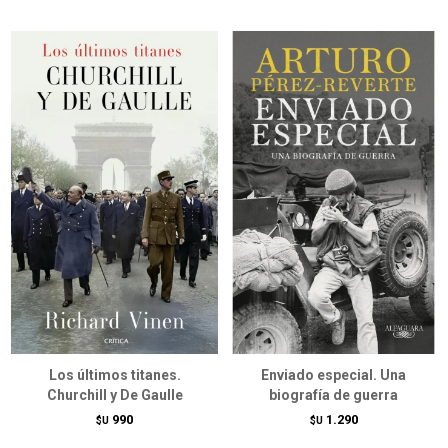
Los últimos titanes.
Enviado especial. Una
Churchill y De Gaulle
biografía de guerra
990
1.290
$U
$U