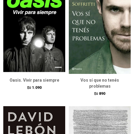
Oasis. Vivir para siempre
Vos sí que no tenés
problemas
1.090
$U
890
$U