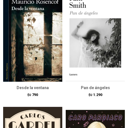
Desde la ventana
Pan de ángeles
790
1.290
$U
$U