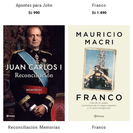
Apuntes para John
Franco
990
1.490
$U
$U
Reconciliación. Memorias
Franco