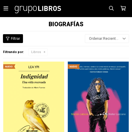

BIOGRAFÍAS
Recientes
Filtrando por:
Libros