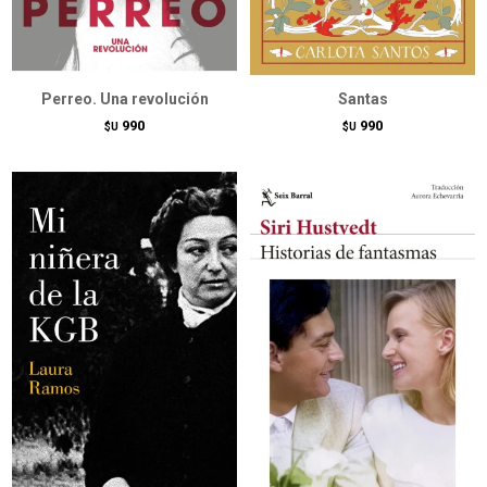
Perreo. Una revolución
Santas
990
990
$U
$U