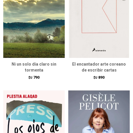
Ni un solo día claro sin
El encantador arte coreano
tormenta
de escribir cartas
790
890
$U
$U