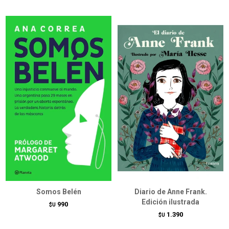
Somos Belén
Diario de Anne Frank.
Edición ilustrada
990
$U
1.390
$U