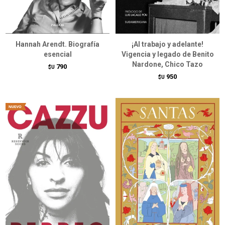
Hannah Arendt. Biografía
¡Al trabajo y adelante!
esencial
Vigencia y legado de Benito
Nardone, Chico Tazo
790
$U
950
$U