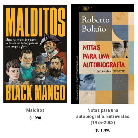
Malditos
Notas para una
autobiografía. Entrevistas
990
$U
(1975-2003)
1.490
$U