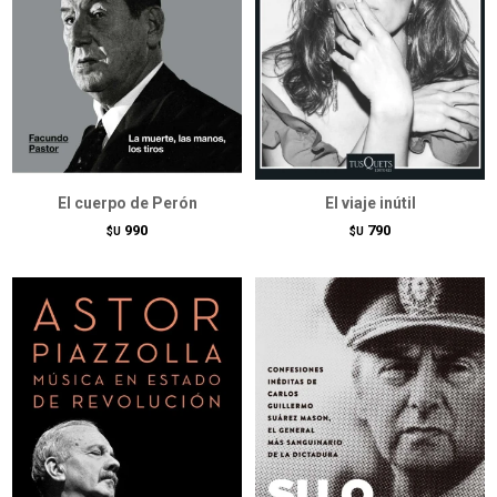
El cuerpo de Perón
El viaje inútil
990
790
$U
$U