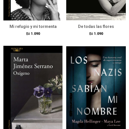
Mi refugio y mi tormenta
De todas las flores
1.090
1.090
$U
$U