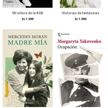
Mi niñera de la KGB
Historias de fantasmas
1.090
1.090
$U
$U