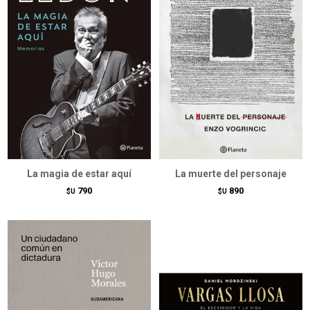
La magia de estar aquí
La muerte del personaje
790
890
$U
$U