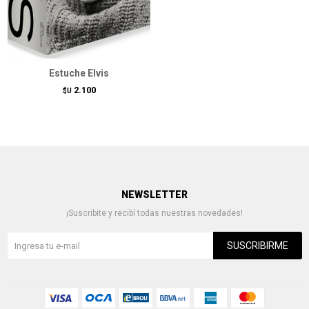
Estuche Elvis
2.100
$U
NEWSLETTER
¡Suscribite y recibí todas nuestras novedades!
SUSCRIBIRME