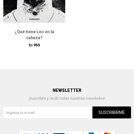
¿Qué tiene Leo en la
cabeza?
950
$U
NEWSLETTER
¡Suscribite y recibí todas nuestras novedades!
SUSCRIBIRME