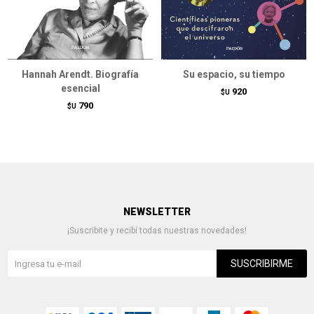
Hannah Arendt. Biografía
Su espacio, su tiempo
esencial
920
$U
790
$U
NEWSLETTER
¡Suscribite y recibí todas nuestras novedades!
SUSCRIBIRME