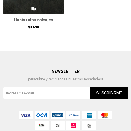
Hacia rutas salvajes
690
$U
NEWSLETTER
¡Suscribite y recibí todas nuestras novedades!
SUSCRIBIRME