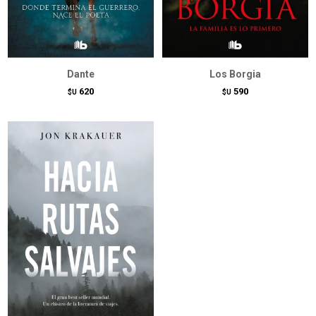
Dante
Los Borgia
620
590
$U
$U