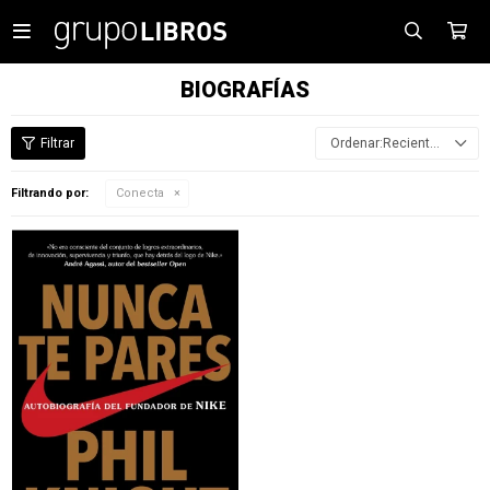

BIOGRAFÍAS
Recientes
Filtrando por:
Conecta