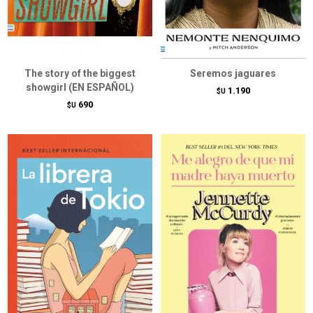
The story of the biggest
Seremos jaguares
showgirl (EN ESPAÑOL)
1.190
$U
690
$U