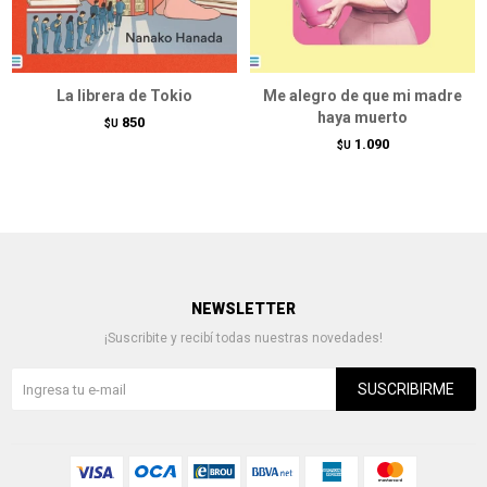
La librera de Tokio
Me alegro de que mi madre
haya muerto
850
$U
1.090
$U
NEWSLETTER
¡Suscribite y recibí todas nuestras novedades!
SUSCRIBIRME