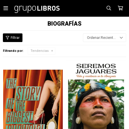

BIOGRAFÍAS
Recientes
Filtrando por:
Tendencias