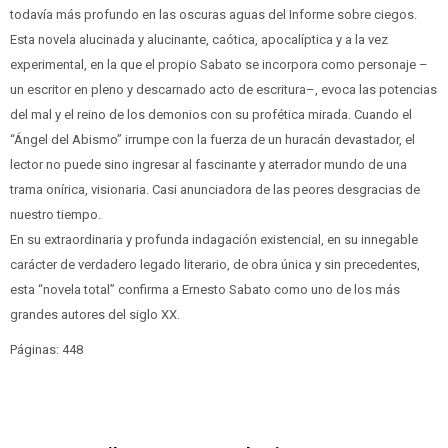
todavía más profundo en las oscuras aguas del Informe sobre ciegos.
Esta novela alucinada y alucinante, caótica, apocalíptica y a la vez
experimental, en la que el propio Sabato se incorpora como personaje –
un escritor en pleno y descarnado acto de escritura–, evoca las potencias
del mal y el reino de los demonios con su profética mirada. Cuando el
“Ángel del Abismo” irrumpe con la fuerza de un huracán devastador, el
lector no puede sino ingresar al fascinante y aterrador mundo de una
trama onírica, visionaria. Casi anunciadora de las peores desgracias de
nuestro tiempo.
En su extraordinaria y profunda indagación existencial, en su innegable
carácter de verdadero legado literario, de obra única y sin precedentes,
esta “novela total” confirma a Ernesto Sabato como uno de los más
grandes autores del siglo XX.
Páginas: 448