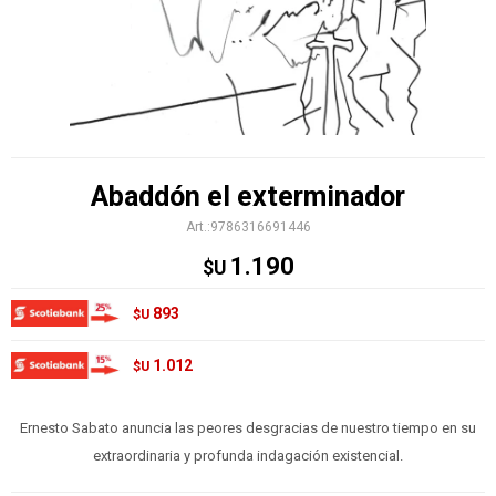
Abaddón el exterminador
9786316691446
1.190
$U
893
$U
1.012
$U
Ernesto Sabato anuncia las peores desgracias de nuestro tiempo en su
extraordinaria y profunda indagación existencial.