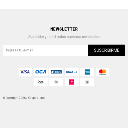
NEWSLETTER
¡Suscribite y recibí todas nuestras novedades!
SUSCRIBIRME
© Copyright 2026 / Grupo Libros