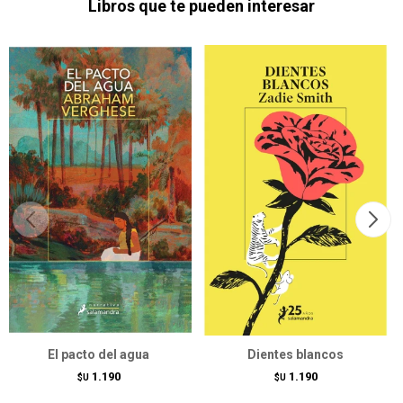
Libros que te pueden interesar
El pacto del agua
Dientes blancos
1.190
1.190
$U
$U