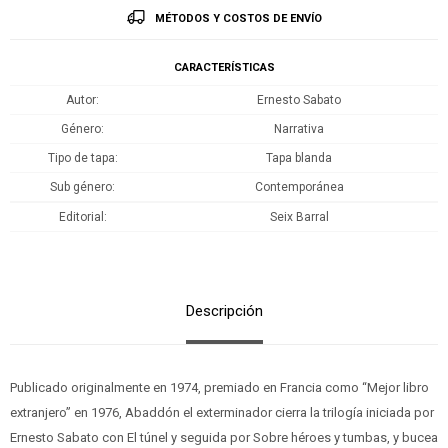
MÉTODOS Y COSTOS DE ENVÍO
CARACTERÍSTICAS
Autor
Ernesto Sabato
Género
Narrativa
Tipo de tapa
Tapa blanda
Sub género
Contemporánea
Editorial
Seix Barral
Descripción
Publicado originalmente en 1974, premiado en Francia como “Mejor libro
extranjero” en 1976, Abaddón el exterminador cierra la trilogía iniciada por
Ernesto Sabato con El túnel y seguida por Sobre héroes y tumbas, y bucea