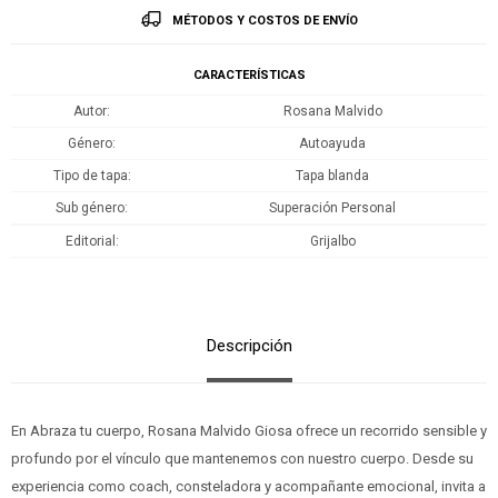
MÉTODOS Y COSTOS DE ENVÍO
CARACTERÍSTICAS
Autor
Rosana Malvido
Género
Autoayuda
Tipo de tapa
Tapa blanda
Sub género
Superación Personal
Editorial
Grijalbo
Descripción
En Abraza tu cuerpo, Rosana Malvido Giosa ofrece un recorrido sensible y
profundo por el vínculo que mantenemos con nuestro cuerpo. Desde su
experiencia como coach, consteladora y acompañante emocional, invita a