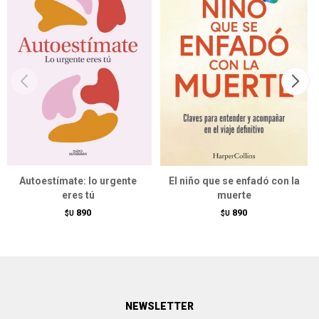
Autoestímate: lo urgente
El niño que se enfadó con la
eres tú
muerte
890
890
$U
$U
NEWSLETTER