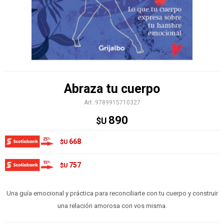
Abraza tu cuerpo
9789915710327
890
$U
668
$U
757
$U
Una guía emocional y práctica para reconciliarte con tu cuerpo y construir
una relación amorosa con vos misma.