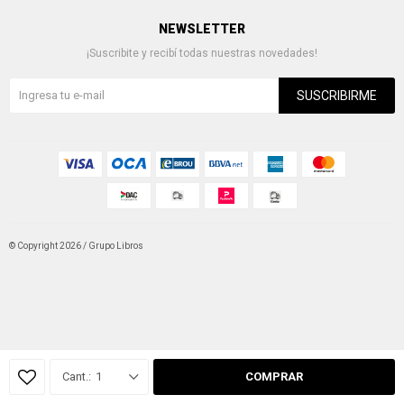
NEWSLETTER
¡Suscribite y recibí todas nuestras novedades!
SUSCRIBIRME
© Copyright 2026 / Grupo Libros
Fenicio
1
COMPRAR