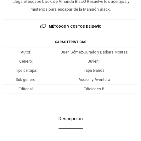
¡Llega el escape book de Amanda Black! Resuelve los acertijos y
misterios para escapar de la Mansión Black.
MÉTODOS Y COSTOS DE ENVÍO
CARACTERÍSTICAS
Autor
Juan Gómez-Jurado y Bárbara Montes
Género
Juvenil
Tipo de tapa
Tapa blanda
Sub género
Acción y Aventura
Editorial
Ediciones B
Descripción