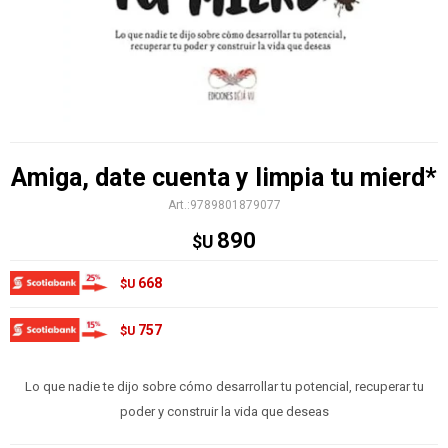
Amiga, date cuenta y limpia tu mierd*
9789801879077
890
$U
668
$U
757
$U
Lo que nadie te dijo sobre cómo desarrollar tu potencial, recuperar tu
poder y construir la vida que deseas