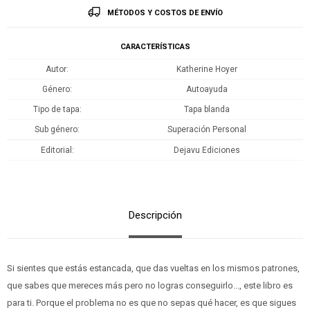
MÉTODOS Y COSTOS DE ENVÍO
CARACTERÍSTICAS
Autor
Katherine Hoyer
Género
Autoayuda
Tipo de tapa
Tapa blanda
Sub género
Superación Personal
Editorial
Dejavu Ediciones
Descripción
Si sientes que estás estancada, que das vueltas en los mismos patrones,
que sabes que mereces más pero no logras conseguirlo..., este libro es
para ti. Porque el problema no es que no sepas qué hacer, es que sigues