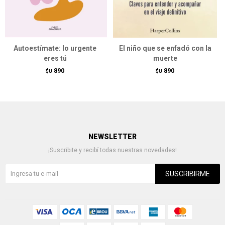
Autoestímate: lo urgente
El niño que se enfadó con la
eres tú
muerte
890
890
$U
$U
NEWSLETTER
¡Suscribite y recibí todas nuestras novedades!
SUSCRIBIRME