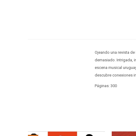
Ojeando una revista de 
demasiado. Intrigada, i
escena musical uruguay
descubre conexiones ine
Páginas: 300