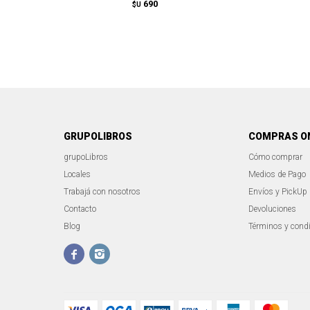
690
$U
GRUPOLIBROS
COMPRAS O
grupoLibros
Cómo comprar
Locales
Medios de Pago
Trabajá con nosotros
Envíos y PickUp
Contacto
Devoluciones
Blog
Términos y cond

