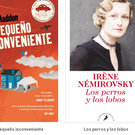
equeño inconveniente
Los perros y los lobos