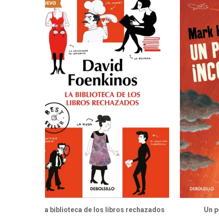
La biblioteca de los libros rechazados
Un p