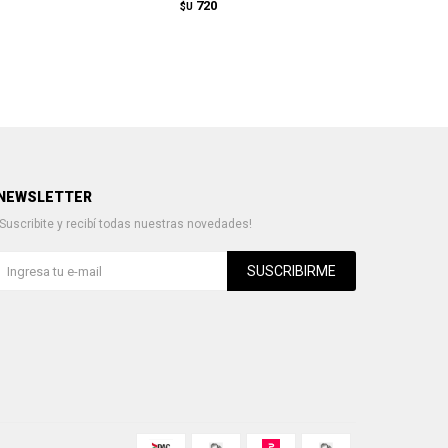
720
$U
NEWSLETTER
¡Suscribite y recibí todas nuestras novedades!
SUSCRIBIRME