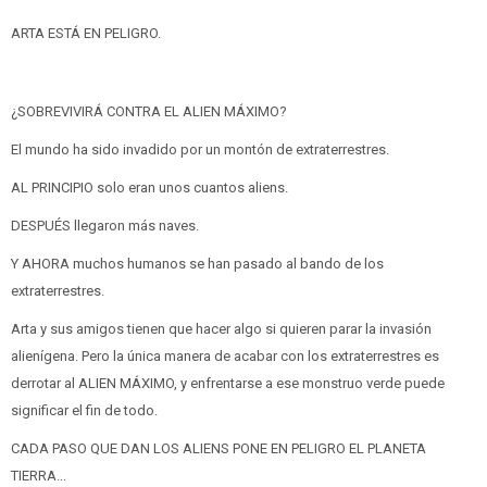
ARTA ESTÁ EN PELIGRO.
¿SOBREVIVIRÁ CONTRA EL ALIEN MÁXIMO?
El mundo ha sido invadido por un montón de extraterrestres.
AL PRINCIPIO solo eran unos cuantos aliens.
DESPUÉS llegaron más naves.
Y AHORA muchos humanos se han pasado al bando de los
extraterrestres.
Arta y sus amigos tienen que hacer algo si quieren parar la invasión
alienígena. Pero la única manera de acabar con los extraterrestres es
derrotar al ALIEN MÁXIMO, y enfrentarse a ese monstruo verde puede
significar el fin de todo.
CADA PASO QUE DAN LOS ALIENS PONE EN PELIGRO EL PLANETA
TIERRA...