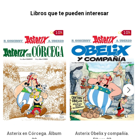
Libros que te pueden interesar
Asterix en Córcega. Álbum
Asterix Obelix y compañía.