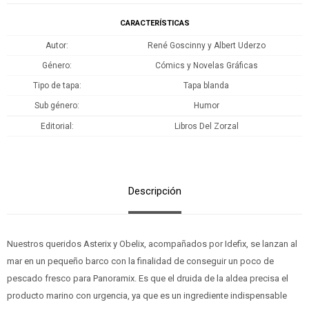
CARACTERÍSTICAS
Autor
René Goscinny y Albert Uderzo
Género
Cómics y Novelas Gráficas
Tipo de tapa
Tapa blanda
Sub género
Humor
Editorial
Libros Del Zorzal
Descripción
Nuestros queridos Asterix y Obelix, acompañados por Idefix, se lanzan al
mar en un pequeño barco con la finalidad de conseguir un poco de
pescado fresco para Panoramix. Es que el druida de la aldea precisa el
producto marino con urgencia, ya que es un ingrediente indispensable