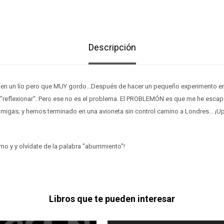
Descripción
en un lío pero que MUY gordo...Después de hacer un pequeño experimento en
"reflexionar". Pero ese no es el problema. El PROBLEMÓN es que me he escap
 amigas; y hemos terminado en una avioneta sin control camino a Londres... ¡U
mo y y olvídate de la palabra "aburrimiento"!
Libros que te pueden interesar