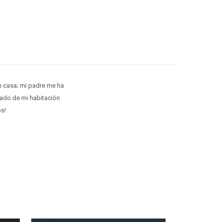
 casa; mi padre me ha
ado de mi habitación
ps!