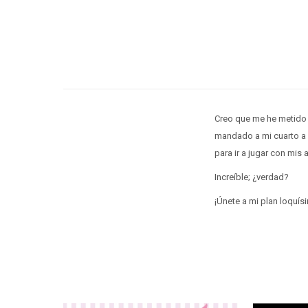
Creo que me he metido 
mandado a mi cuarto a 
para ir a jugar con mis
Increíble; ¿verdad?
¡Únete a mi plan loquísi