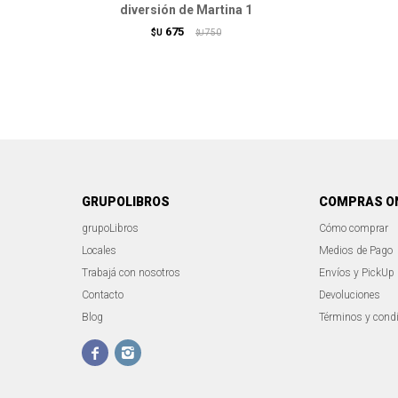
diversión de Martina 1
675
$U
750
$U
GRUPOLIBROS
COMPRAS O
grupoLibros
Cómo comprar
Locales
Medios de Pago
Trabajá con nosotros
Envíos y PickUp
Contacto
Devoluciones
Blog
Términos y cond

