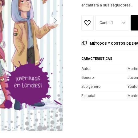
encantará a sus seguidores.
1
MÉTODOS Y COSTOS DE ENV
CARACTERÍSTICAS
Autor
Martin
Género
Juven
Sub género
Youtu
Editorial
Mont