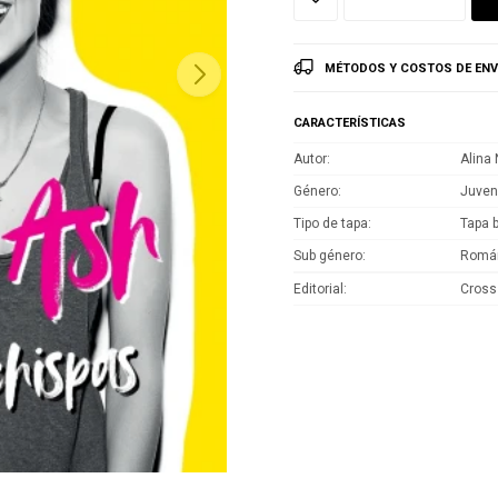
MÉTODOS Y COSTOS DE ENV
CARACTERÍSTICAS
Autor
Alina 
Género
Juveni
Tipo de tapa
Tapa 
Sub género
Román
Editorial
Cross