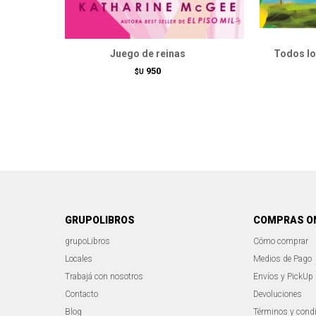
Juego de reinas
Todos los
950
$U
GRUPOLIBROS
COMPRAS O
grupoLibros
Cómo comprar
Locales
Medios de Pago
Trabajá con nosotros
Envíos y PickUp
Contacto
Devoluciones
Blog
Términos y cond