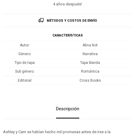
4 años después!
MÉTODOS Y COSTOS DE ENVÍO
CARACTERÍSTICAS
Autor
Alina Not
Género
Narrativa
Tipo de tapa
Tapa blanda
Sub género
Romántica
Editorial
Cross Books
Descripción
Ashley y Cam se habían hecho mil promesas antes de irse a la