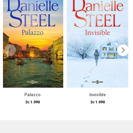
Palazzo
Invisible
1.090
1.090
$U
$U