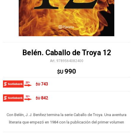
Belén. Caballo de Troya 12
9789564082400
990
$U
743
$U
842
$U
Con Belén, J. J. Benítez termina la serie Caballo de Troya. Una aventura
literaria que empezó en 1984 con la publicación del primer volumen