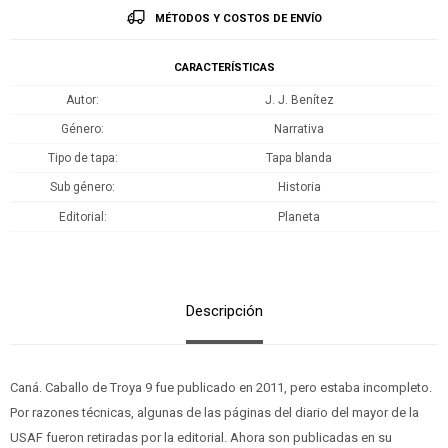
MÉTODOS Y COSTOS DE ENVÍO
CARACTERÍSTICAS
Autor
J. J. Benítez
Género
Narrativa
Tipo de tapa
Tapa blanda
Sub género
Historia
Editorial
Planeta
Descripción
Caná. Caballo de Troya 9 fue publicado en 2011, pero estaba incompleto.
Por razones técnicas, algunas de las páginas del diario del mayor de la
USAF fueron retiradas por la editorial. Ahora son publicadas en su