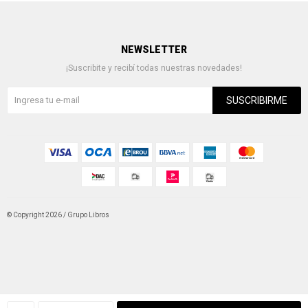
NEWSLETTER
¡Suscribite y recibí todas nuestras novedades!
SUSCRIBIRME
© Copyright 2026 / Grupo Libros
Fenicio