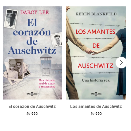
El corazón de Auschwitz
Los amantes de Auschwitz
990
990
$U
$U