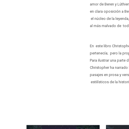
amor de Beren y Lúthien
en clara oposición a Be
el núcleo de la leyenda
al más malvado de todo
En este libro Christophe
pertenecía; pero la pro
Para ilustrar una parte
Christopher ha narrado 
pasajes en prosa y ver
estilísticos de la histo