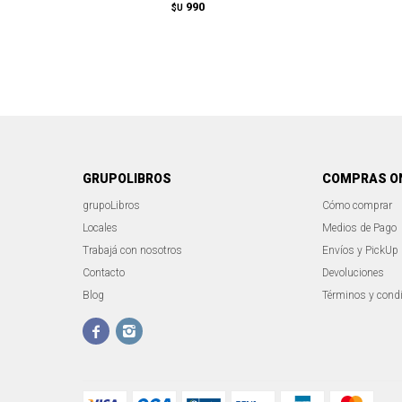
990
$U
GRUPOLIBROS
COMPRAS O
grupoLibros
Cómo comprar
Locales
Medios de Pago
Trabajá con nosotros
Envíos y PickUp
Contacto
Devoluciones
Blog
Términos y cond

