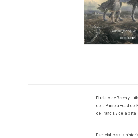
El relato de Beren y Lút
de la Primera Edad del 
de Francia y de la bata
Esencial para la histor