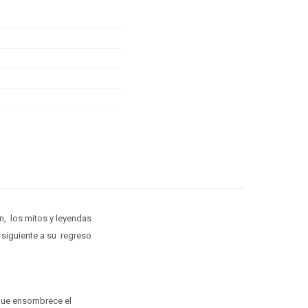
ion, los mitos y leyendas
o siguiente a su regreso
o que ensombrece el