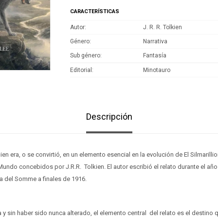
CARACTERÍSTICAS
Autor
J. R. R. Tolkien
Género
Narrativa
Sub género
Fantasía
Editorial
Minotauro
Descripción
hien era, o se convirtió, en un elemento esencial en la evolución de El Silmarill
Mundo concebidos por J.R.R. Tolkien. El autor escribió el relato durante el añ
lla del Somme a finales de 1916.
ia y sin haber sido nunca alterado, el elemento central del relato es el destin