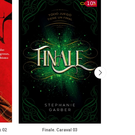
k 02
Finale. Caraval 03