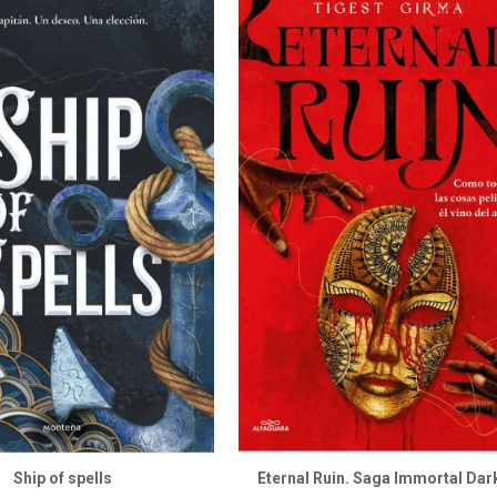
Ship of spells
Eternal Ruin. Saga Immortal Dar