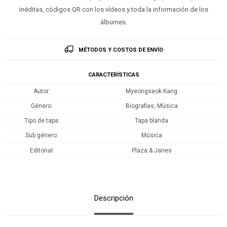
inéditas, códigos QR con los vídeos y toda la información de los
álbumes.
MÉTODOS Y COSTOS DE ENVÍO
CARACTERÍSTICAS
Autor
Myeongseok Kang
Género
Biografias, Música
Tipo de tapa
Tapa blanda
Sub género
Música
Editorial
Plaza & Janes
Descripción