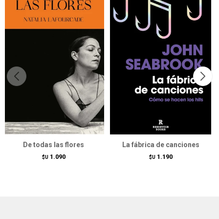
De todas las flores
La fábrica de canciones
1.090
1.190
$U
$U