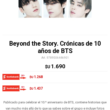
Beyond the Story. Crónicas de 10
años de BTS
9789506446901
1.690
$U
1.268
$U
1.437
$U
Publicado para celebrar el 10.º aniversario de BTS, contiene historias que
van mucho más allá de lo que ya sabes sobre el grupo e incluye fotos