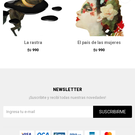
La rastra
El país de las mujeres
990
990
$U
$U
NEWSLETTER
¡Suscribite y recibí todas nuestras novedades!
SUSCRIBIRME