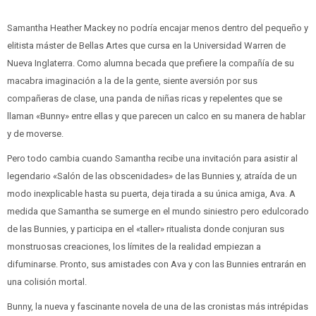
Samantha Heather Mackey no podría encajar menos dentro del pequeño y
elitista máster de Bellas Artes que cursa en la Universidad Warren de
Nueva Inglaterra. Como alumna becada que prefiere la compañía de su
macabra imaginación a la de la gente, siente aversión por sus
compañeras de clase, una panda de niñas ricas y repelentes que se
llaman «Bunny» entre ellas y que parecen un calco en su manera de hablar
y de moverse.
Pero todo cambia cuando Samantha recibe una invitación para asistir al
legendario «Salón de las obscenidades» de las Bunnies y, atraída de un
modo inexplicable hasta su puerta, deja tirada a su única amiga, Ava. A
medida que Samantha se sumerge en el mundo siniestro pero edulcorado
de las Bunnies, y participa en el «taller» ritualista donde conjuran sus
monstruosas creaciones, los límites de la realidad empiezan a
difuminarse. Pronto, sus amistades con Ava y con las Bunnies entrarán en
una colisión mortal.
Bunny, la nueva y fascinante novela de una de las cronistas más intrépidas