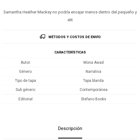
Samantha Heather Mackey no podría encajar menos dentro del pequeño y
elit
MÉTODOS Y COSTOS DE ENVÍO
CARACTERÍSTICAS
Autor
Mona Awad
Género
Narrativa
Tipo de tapa
Tapa blanda
Sub género
Contemporánea
Editorial
Stefano Books
Descripción