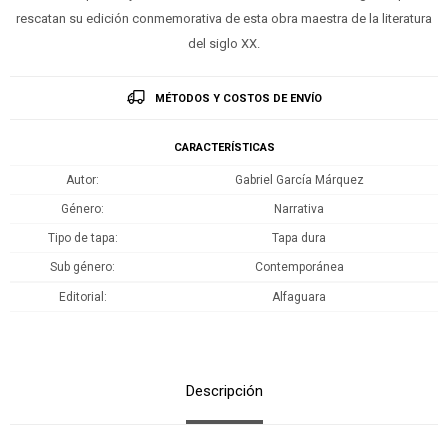
rescatan su edición conmemorativa de esta obra maestra de la literatura
del siglo XX.
MÉTODOS Y COSTOS DE ENVÍO
CARACTERÍSTICAS
Autor
Gabriel García Márquez
Género
Narrativa
Tipo de tapa
Tapa dura
Sub género
Contemporánea
Editorial
Alfaguara
Descripción