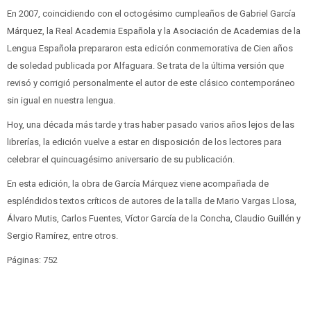
En 2007, coincidiendo con el octogésimo cumpleaños de Gabriel García
Márquez, la Real Academia Española y la Asociación de Academias de la
Lengua Española prepararon esta edición conmemorativa de Cien años
de soledad publicada por Alfaguara. Se trata de la última versión que
revisó y corrigió personalmente el autor de este clásico contemporáneo
sin igual en nuestra lengua.
Hoy, una década más tarde y tras haber pasado varios años lejos de las
librerías, la edición vuelve a estar en disposición de los lectores para
celebrar el quincuagésimo aniversario de su publicación.
En esta edición, la obra de García Márquez viene acompañada de
espléndidos textos críticos de autores de la talla de Mario Vargas Llosa,
Álvaro Mutis, Carlos Fuentes, Víctor García de la Concha, Claudio Guillén y
Sergio Ramírez, entre otros.
Páginas: 752