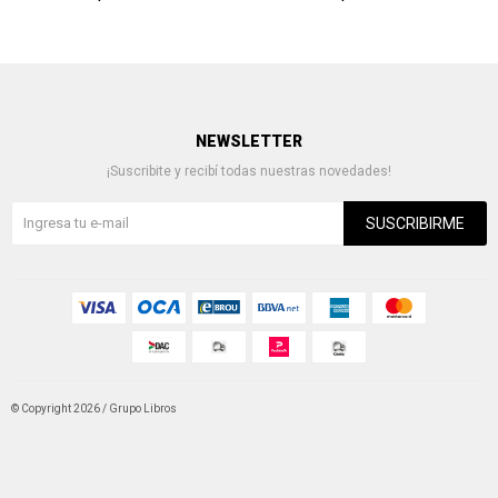
NEWSLETTER
¡Suscribite y recibí todas nuestras novedades!
SUSCRIBIRME
© Copyright 2026 / Grupo Libros