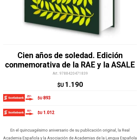
Cien años de soledad. Edición
conmemorativa de la RAE y la ASALE
9788420471839
1.190
$U
893
$U
1.012
$U
En el quincuagésimo aniversario de su publicación original, la Real
Academia Española y la Asociación de Academias de la Lengua Española