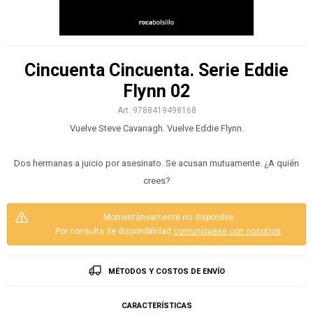
Cincuenta Cincuenta. Serie Eddie
Flynn 02
9788419498168
Vuelve Steve Cavanagh. Vuelve Eddie Flynn.
Dos hermanas a juicio por asesinato. Se acusan mutuamente. ¿A quién
crees?
Momentáneamente no disponible.
Por consulta de disponibilidad
comuníquese con nosotros
.
MÉTODOS Y COSTOS DE ENVÍO
CARACTERÍSTICAS