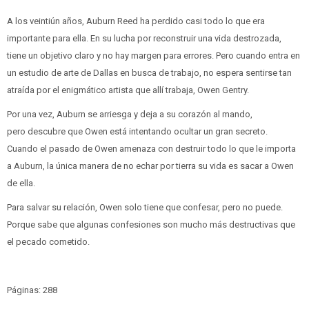
A los veintiún años, Auburn Reed ha perdido casi todo lo que era
importante para ella. En su lucha por reconstruir una vida destrozada,
tiene un objetivo claro y no hay margen para errores. Pero cuando entra en
un estudio de arte de Dallas en busca de trabajo, no espera sentirse tan
atraída por el enigmático artista que allí trabaja, Owen Gentry.
Por una vez, Auburn se arriesga y deja a su corazón al mando,
pero descubre que Owen está intentando ocultar un gran secreto.
Cuando el pasado de Owen amenaza con destruir todo lo que le importa
a Auburn, la única manera de no echar por tierra su vida es sacar a Owen
de ella.
Para salvar su relación, Owen solo tiene que confesar, pero no puede.
Porque sabe que algunas confesiones son mucho más destructivas que
el pecado cometido.
Páginas: 288