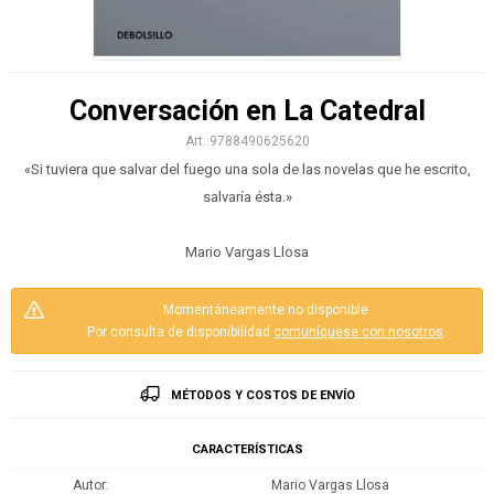
Conversación en La Catedral
9788490625620
«Si tuviera que salvar del fuego una sola de las novelas que he escrito,
salvaría ésta.»
Mario Vargas Llosa
Momentáneamente no disponible.
Por consulta de disponibilidad
comuníquese con nosotros
.
MÉTODOS Y COSTOS DE ENVÍO
CARACTERÍSTICAS
Autor
Mario Vargas Llosa