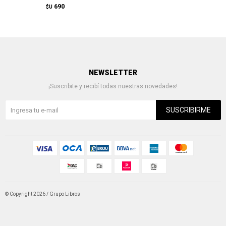
690
$U
NEWSLETTER
¡Suscribite y recibí todas nuestras novedades!
SUSCRIBIRME
© Copyright 2026 / Grupo Libros