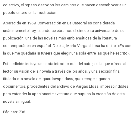
colectivo, el repaso de todos los caminos que hacen desembocar a un
pueblo entero en la frustración.
Aparecida en 1969, Conversación en La Catedral es considerada
unánimemente hoy, cuando celebramos el cincuenta aniversario de su
publicación, una de las novelas más emblemáticas de la literatura
contemporánea en español. De ella, Mario Vargas Llosa ha dicho: «Es con
la que me quedaría si tuviera que elegir una sola entre las que he escrito».
Esta edición incluye una nota introductoria del autor, en la que ofrece al
lector su visión de la novela a través de los años, y una sección final,
titulada «La novela del guardaespaldas», que recoge algunos
documentos, procedentes del archivo de Vargas Llosa, imprescindibles
para entender la apasionante aventura que supuso la creación de esta
novela sin igual.
Páginas: 736