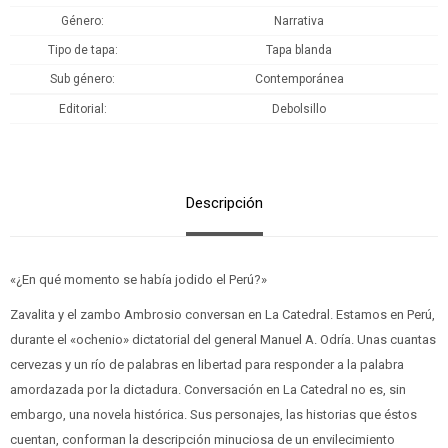
Género
Narrativa
Tipo de tapa
Tapa blanda
Sub género
Contemporánea
Editorial
Debolsillo
Descripción
«¿En qué momento se había jodido el Perú?»
Zavalita y el zambo Ambrosio conversan en La Catedral. Estamos en Perú,
durante el «ochenio» dictatorial del general Manuel A. Odría. Unas cuantas
cervezas y un río de palabras en libertad para responder a la palabra
amordazada por la dictadura. Conversación en La Catedral no es, sin
embargo, una novela histórica. Sus personajes, las historias que éstos
cuentan, conforman la descripción minuciosa de un envilecimiento