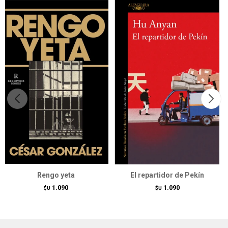
Rengo yeta
El repartidor de Pekín
1.090
1.090
$U
$U