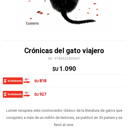
Crónicas del gato viajero
9788426430601
1.090
$U
818
$U
927
$U
Lumen recupera este conmovedor clásico de la literatura de gatos que
conquistó a más de un millón de lectores, se publicó en 33 países y se
llevó al cine.