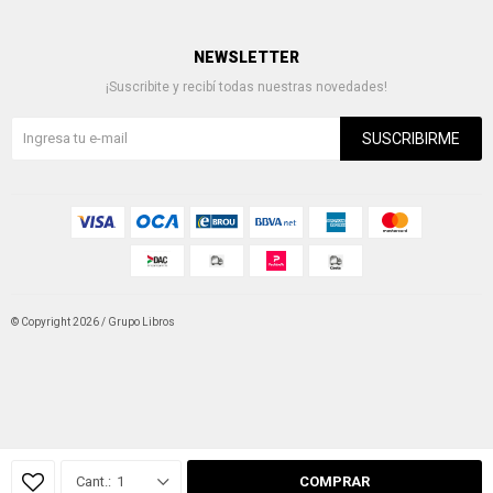
NEWSLETTER
¡Suscribite y recibí todas nuestras novedades!
SUSCRIBIRME
© Copyright 2026 / Grupo Libros
Fenicio
1
COMPRAR