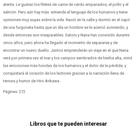
atenta. Le gustan los filetes de carne de cerdo empanados, el pollo y el
salmón. Pero aún hay más: entiende el lenguaje de los humanos y tiene
opiniones muy suyas sobre la vida. Nació en la calle y durmió en el capó
de una furgoneta hasta que un día un hombre se le acercó sonriendo, y
desde entonces son inseparables. Satoru y Nana han convivido durante
cinco años, pero ahora ha llegado el momento de separarse y de
encontrar un nuevo dueño. Juntos emprenderán un viaje en el que Nana
verá por primera vez el mar y los campos sembrados de hierba alta, vivirá
las emociones más hondas de los humanos y el dolor de la pérdida, y
conquistará el corazón de los lectores gracias a la narración llena de
ternura y humor de Hiro Arikawa.
Páginas: 272
Libros que te pueden interesar