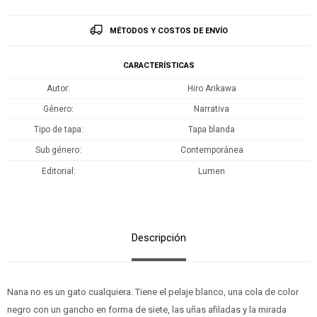
MÉTODOS Y COSTOS DE ENVÍO
CARACTERÍSTICAS
Autor
Hiro Arikawa
Género
Narrativa
Tipo de tapa
Tapa blanda
Sub género
Contemporánea
Editorial
Lumen
Descripción
Nana no es un gato cualquiera. Tiene el pelaje blanco, una cola de color
negro con un gancho en forma de siete, las uñas afiladas y la mirada