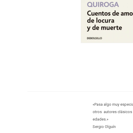
«Pasa algo muy especia
otros autores clásicos
edades.»
Sergio Olguín