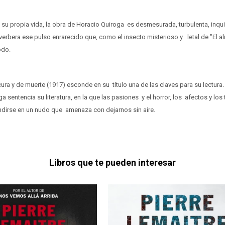
su propia vida, la obra de Horacio Quiroga es desmesurada, turbulenta, inq
verbera ese pulso enrarecido que, como el insecto misterioso y letal de "El 
odo.
ra y de muerte (1917) esconde en su título una de las claves para su lectura.
 sentencia su literatura, en la que las pasiones y el horror, los afectos y los
ndirse en un nudo que amenaza con dejarnos sin aire.
Libros que te pueden interesar