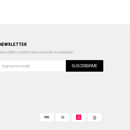
NEWSLETTER
¡Suscribite y recibí todas nuestras novedades!
SUSCRIBIRME