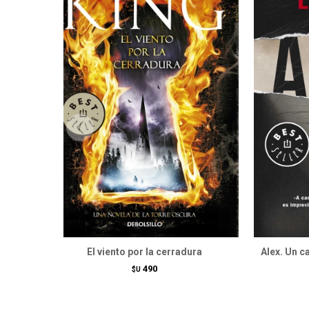
El viento por la cerradura
Alex. Un 
490
$U