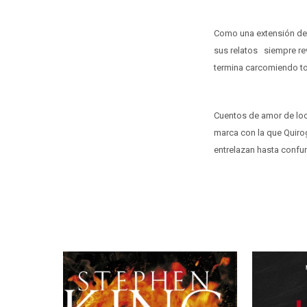
Como una extensión de 
sus relatos siempre re
termina carcomiendo t
Cuentos de amor de locu
marca con la que Quiroga
entrelazan hasta confu