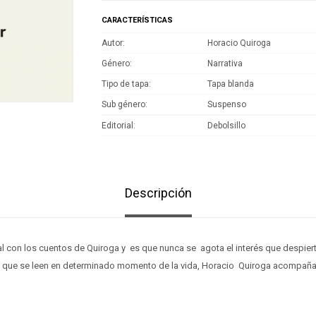
CARACTERÍSTICAS
Autor
Horacio Quiroga
Género
Narrativa
Tipo de tapa
Tapa blanda
Sub género
Suspenso
Editorial
Debolsillo
Descripción
l con los cuentos de Quiroga y es que nunca se agota el interés que despiert
 que se leen en determinado momento de la vida, Horacio Quiroga acompaña 