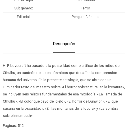
Tipo de tapa
Tapa blanda
Sub género
Terror
Editorial
Penguin Clásicos
Descripción
H. P. Lovecraft ha pasado a la posteridad como artífice de los mitos de
Cthulhu, un panteón de seres cósmicos que desafían la comprensión
humana del universo. En la presente antología, que se abre con un
iluminador texto del maestro sobre «El horror sobrenatural en la literatura»,
se incluyen seis relatos fundamentales de esa mitología: «La llamada de
Cthulhu», «El color que cayó del cielo», «El horror de Dunwich», «El que
susurra en la oscuridad», «En las montañas de la locura» y «La sombra
sobre Innsmouth».
Páginas: 512