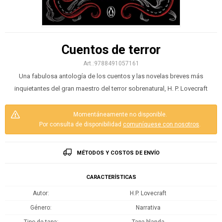
Cuentos de terror
9788491057161
Una fabulosa antología de los cuentos y las novelas breves más
inquietantes del gran maestro del terror sobrenatural, H. P. Lovecraft
Momentáneamente no disponible.
Por consulta de disponibilidad
comuníquese con nosotros
.
MÉTODOS Y COSTOS DE ENVÍO
CARACTERÍSTICAS
Autor
H.P. Lovecraft
Género
Narrativa