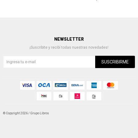
NEWSLETTER
¡Suscribite y recibí todas nuestras novedades!
SUSCRIBIRME
© Copyright 2026 / Grupo Libros