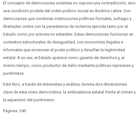
El concepto de democracias violentas no supone una contradicción, sino
una condición posible del orden político-social en América Latina. Son
democracias que combinan instituciones políticas formales, sufragio y
libertades civiles con la persistencia de violencia ejercida tanto por el
Estado como por actores no estatales. Estas democracias funcionan en
contextos estructurales de desigualdad, con economías ilegales e
informales que erosionan el poder político y desafían la legitimidad
estatal. A su vez, el Estado aparece como garante de derechos y, al
mismo tiempo, como productor de daño mediante políticas represivas y
punitivistas.
Este libro, a través de entrevistas y análisis, ilumina dos dimensiones
clave de esta crisis democrática: la ambivalencia estatal frente al crimen y
la expansión del punitivismo.
Páginas: 240