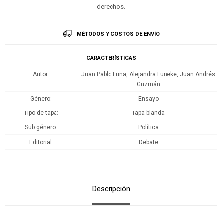
derechos.
MÉTODOS Y COSTOS DE ENVÍO
CARACTERÍSTICAS
Autor
Juan Pablo Luna, Alejandra Luneke, Juan Andrés
Guzmán
Género
Ensayo
Tipo de tapa
Tapa blanda
Sub género
Política
Editorial
Debate
Descripción