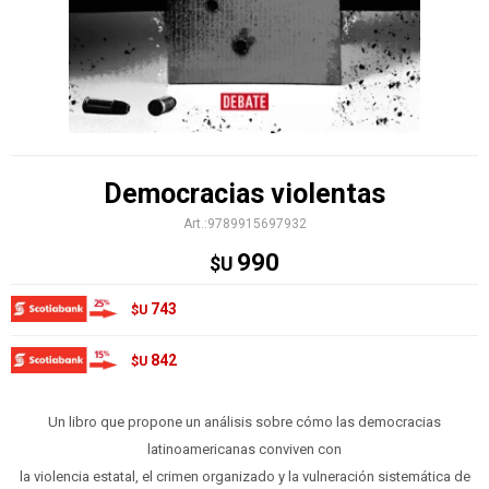
Democracias violentas
9789915697932
990
$U
743
$U
842
$U
Un libro que propone un análisis sobre cómo las democracias
latinoamericanas conviven con
la violencia estatal, el crimen organizado y la vulneración sistemática de