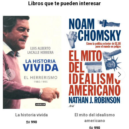
Libros que te pueden interesar
La historia vivida
El mito del idealismo
americano
990
$U
990
$U