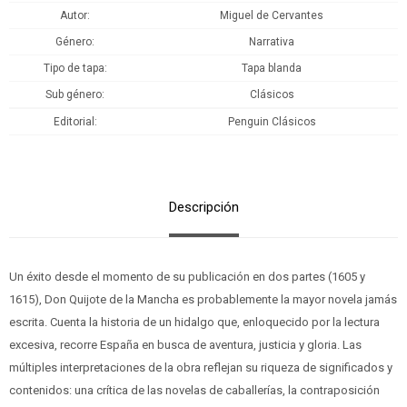
Autor
Miguel de Cervantes
Género
Narrativa
Tipo de tapa
Tapa blanda
Sub género
Clásicos
Editorial
Penguin Clásicos
Descripción
Un éxito desde el momento de su publicación en dos partes (1605 y
1615), Don Quijote de la Mancha es probablemente la mayor novela jamás
escrita. Cuenta la historia de un hidalgo que, enloquecido por la lectura
excesiva, recorre España en busca de aventura, justicia y gloria. Las
múltiples interpretaciones de la obra reflejan su riqueza de significados y
contenidos: una crítica de las novelas de caballerías, la contraposición