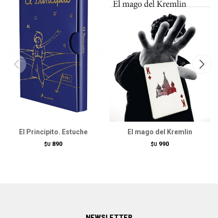
El Principito. Estuche
El mago del Kremlin
890
990
$U
$U
NEWSLETTER