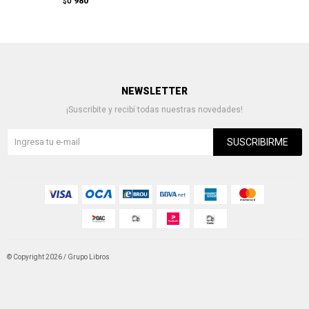
980
$U
NEWSLETTER
¡Suscribite y recibí todas nuestras novedades!
SUSCRIBIRME
© Copyright 2026 / Grupo Libros