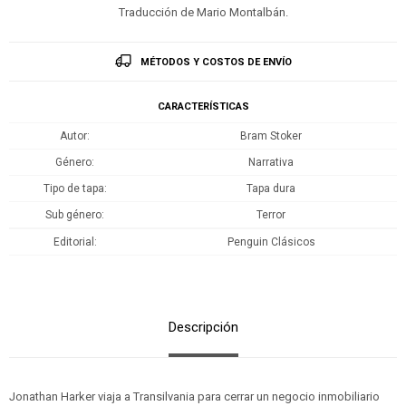
Traducción de Mario Montalbán.
MÉTODOS Y COSTOS DE ENVÍO
CARACTERÍSTICAS
Autor
Bram Stoker
Género
Narrativa
Tipo de tapa
Tapa dura
Sub género
Terror
Editorial
Penguin Clásicos
Descripción
Jonathan Harker viaja a Transilvania para cerrar un negocio inmobiliario