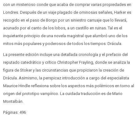
con un misterioso conde que acaba de comprar varias propiedades en
Londres. Después de un viaje plagado de ominosas señales, Harker es
recogido en el paso de Borgo por un siniestro carruaje que lo llevará,
acunado por el canto de los lobos, a un castillo en ruinas. Tal es el
inquietante principio de una novela magistral que alumbró uno de los
mitos más populares y poderosos de todos los tiempos: Drácula.
La presente edición incluye una detallada cronología y el prefacio del
reputado catedrático y crítico Christopher Frayling, donde se analiza la
figura de Stoker y las circunstancias que propiciaron la creación de
Drácula. Asimismo, la perspicaz introducción a cargo del especialista
Maurice Hindle reflexiona sobre los aspectos más polémicos en torno al
origen del prototipo vampírico. La cuidada traducción es de Mario
Montalbán.
Páginas: 496