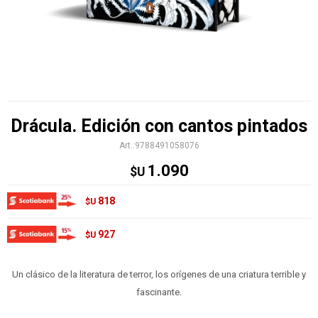
Drácula. Edición con cantos pintados
9788491058076
1.090
$U
818
$U
927
$U
Un clásico de la literatura de terror, los orígenes de una criatura terrible y
fascinante.