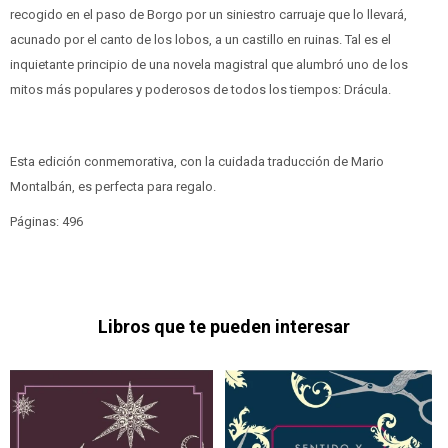
recogido en el paso de Borgo por un siniestro carruaje que lo llevará,
acunado por el canto de los lobos, a un castillo en ruinas. Tal es el
inquietante principio de una novela magistral que alumbró uno de los
mitos más populares y poderosos de todos los tiempos: Drácula.
Esta edición conmemorativa, con la cuidada traducción de Mario
Montalbán, es perfecta para regalo.
Páginas: 496
Libros que te pueden interesar