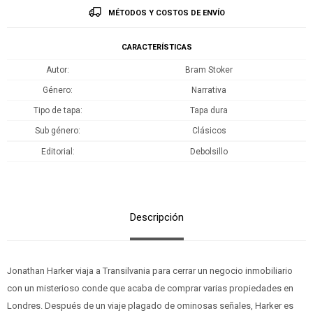
MÉTODOS Y COSTOS DE ENVÍO
CARACTERÍSTICAS
Autor
Bram Stoker
Género
Narrativa
Tipo de tapa
Tapa dura
Sub género
Clásicos
Editorial
Debolsillo
Descripción
Jonathan Harker viaja a Transilvania para cerrar un negocio inmobiliario
con un misterioso conde que acaba de comprar varias propiedades en
Londres. Después de un viaje plagado de ominosas señales, Harker es