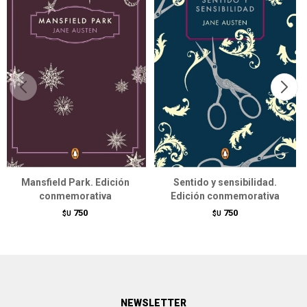
Mansfield Park. Edición
Sentido y sensibilidad.
conmemorativa
Edición conmemorativa
750
750
$U
$U
NEWSLETTER