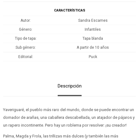
CARACTERÍSTICAS
Autor
Sandra Escames
Género
Infantiles
Tipo de tapa
Tapa blanda
Sub género
A partir de 10 años
Editorial
Puck
Descripción
Yaveriguaré, el pueblo más raro del mundo, donde se puede encontrar un
domador de arañas, una caballera descabellada, un atajador de pájaros y
un rapero incontinente. Pero hay un roblema por resolver: ¡su creador!
Palma, Magda y Frola, las trillizas más dulces (y también las más